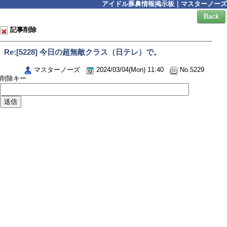
アイドル豚鼻情報掲示板｜マスターノーズ
Back
記事削除
Re:[5228] 今日の超無敵クラス（日テレ）で。
マスターノーズ
2024/03/04(Mon) 11:40
No.5229
削除キー