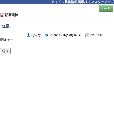
アイドル豚鼻情報掲示板｜マスターノーズ
Back
記事削除
無題
ぽんず
2024/03/16(Sat) 07:45
No.5231
削除キー