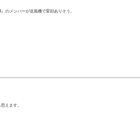
14』のメンバーが送風機で変顔ありそう。
も思えます。