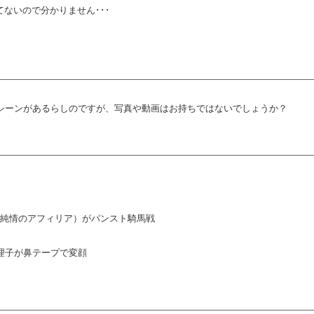
ないので分かりません･･･
るシーンがあるらしのですが、写真や動画はお持ちではないでしょうか？
リ（純情のアフィリア）がパンスト騎馬戦
本理子が鼻テープで変顔