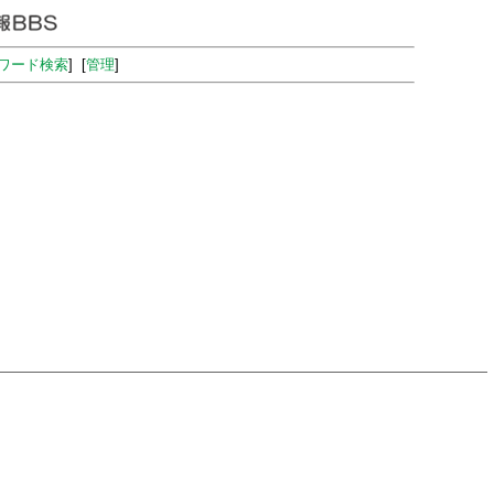
ワード検索
] [
管理
]