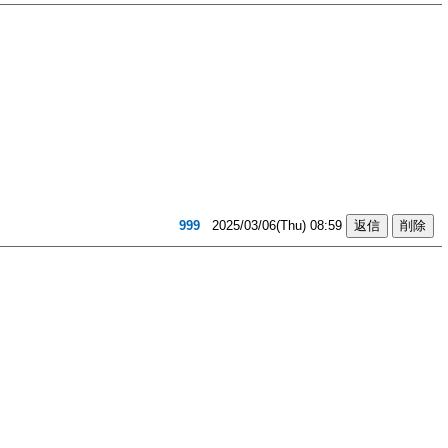
999
2025/03/06(Thu) 08:59