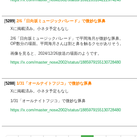
[
5289
]
2/6「日向坂ミュージックパレード」で微妙な豚鼻
Xに掲載済み。小ネタ予定もなし
2/6「日向坂ミュージックパレード」で平岡海月が微妙な豚鼻。
OP数分の場面。平岡海月さんは割と鼻を触るクセがありそう。
画像を見ると、2024/12/26放送の場面のようです。
https://x.com/master_nose2002/status/1885979155130728480
[
5288
]
1/31「オールナイトフジコ」で微妙な豚鼻
Xに掲載済み。小ネタ予定もなし
1/31「オールナイトフジコ」で微妙な豚鼻
https://x.com/master_nose2002/status/1885979155130728480