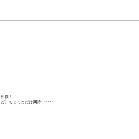
ト相撲！
ちょっとだけ期待･･････