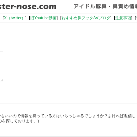
] [
X（twitter）
] [
旧Youtube動画
] [
おすすめ鼻フックAVブログ
] [
注意事項
] [
でもいいので情報を持っている方はいらっしゃるでしょうか？よければ返信し
ものを探しております。)