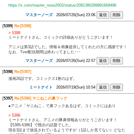
https://x.com/master_nose2002/status/2081380289981669496
マスターノーズ
2026/07/26(Sun) 23:06
[
5399
]
Re:[5398]
> 5398
ミートナイトさん、コミックの詳細ありがとうございます！
アニメは第3話でした。情報＆画像提供してくれたの方に感謝です！
なお、Tver配信期間は終わってました･･･
マスターノーズ
2026/07/26(Sun) 22:57
[
5398
]
Re:[5397]
漫画26話です。コミックス1巻のはず。
ミートナイト
2026/07/19(Sun) 10:54
[
5397
]
Re:[5396] ヤニねこの鼻フック
●アニメ「ヤニねこ」で鼻フックあるはず。コミックにはあり
> 5396
ミートナイトさん、アニメの豚鼻情報ありがとうございます！
【5385-5386】で既出の話題でした。
現在3話まで放送されているようですが（1話しか見てない）どなた