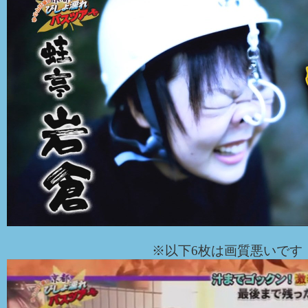
※以下6枚は画質悪いです